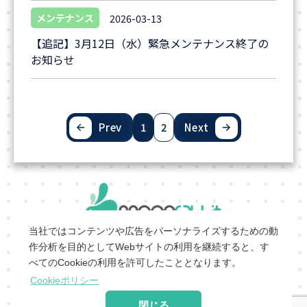
メンテナンス
2026-03-13
【追記】3月12日（水）緊急メンテナンス終了の
お知らせ
Prev
1
2
Next
当社ではコンテンツや広告をパーソナライズするための動
作分析を目的としてWebサイトの利用を継続すると、す
会社概要
|
会員利用規約
|
個人情報保護ポリシー
べてのCookieの利用を許可したこととなります。
特定商取引法に基づく表
サービス利用規
運営ポリシ
Cookieポリシー
記
|
約
|
ー
閉じる