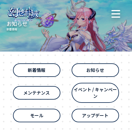
お知らせ
新着情報
新着情報
お知らせ
イベント / キャンペー
メンテナンス
ン
モール
アップデート