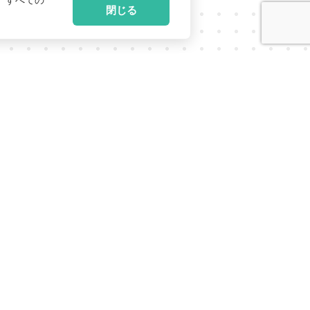
、すべての
閉じる