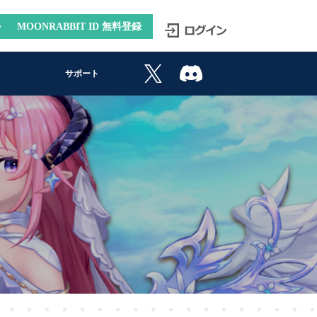
MOONRABBIT ID 無料登録
サポート