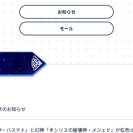
お知らせ
モール
更新のお知らせ
神・バステト」と幻神「オシリスの破壊神・メジェド」が虹色