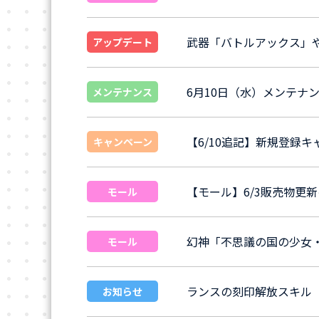
武器「バトルアックス」
アップデート
6月10日（水）メンテナ
メンテナンス
【6/10追記】新規登録
キャンペーン
【モール】6/3販売物更
モール
幻神「不思議の国の少女
モール
ランスの刻印解放スキル
お知らせ