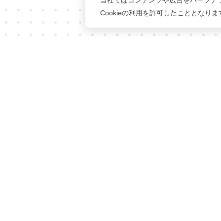
当社ではコンテンツや広告をパーソナ
Cookieの利用を許可したこととなり