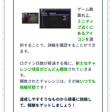
ゲーム画
面右上、
ミニマッ
プ近くに
あるアイ
コン
を選
択することで、詳細を確認することができ
ます。
ログイン日数が経過する毎に、
新たなチャ
レンジ項目がどんどん開放
されていきま
す。
開放されたチャレンジは、その後
いつでも
挑戦可能
です！
達成しやすそうなものから順番に挑戦し
て、報酬をゲットしましょう！