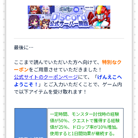
最後に…
ここまで読んでいただいた方へ向けて、
特別なク
ーポン
をご用意させていただきました！
公式サイトのクーポンページ
にて、「
げんえこへ
ようこそ！
」とご入力いただくことで、ゲーム内
で以下アイテムを受け取れます！
一定時間、モンスター討伐時の経験
値が50％、クエストで獲得する経験
値が25％、ドロップ率が10％増加。
使用すると1日間効果が継続する。