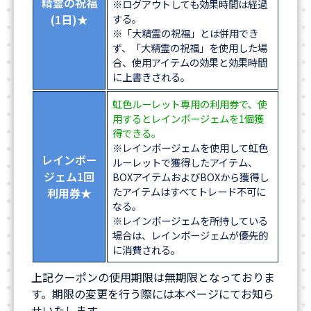
精霊の祝福
※ログアウトしても効果時間は経過
(1日)★
する。
※「大精霊の祝福」とは併用でき
ず、「大精霊の祝福」を使用した場
合、使用アイテムの効果と効果時間
に上書きされる。
虹色ルーレット専用の利用券で、使
用するとレインボージェムを1個獲
得できる。
※レインボージェムを使用して虹色
レインボー
ルーレットで獲得したアイテム、
ジェム1回
BOXアイテムおよびBOXから獲得し
たアイテムはすべてトレード不可に
利用券★
なる。
※レインボージェムを所持している
場合は、レインボージェムが優先的
に消費される。
上記クーポンの使用期限は無期限となっておりま
す。期限の変更を行う際には本ページにてお知ら
せいたします。