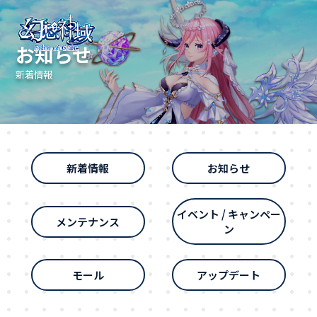
お知らせ
新着情報
新着情報
お知らせ
イベント / キャンペー
メンテナンス
ン
モール
アップデート