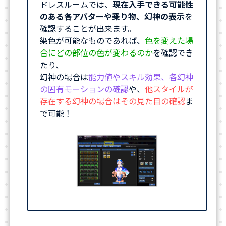
ドレスルームでは、
現在入手できる可能性
のある各アバターや乗り物、幻神の表示
を
確認することが出来ます。
染色が可能なものであれば、
色を変えた場
合にどの部位の色が変わるのか
を確認でき
たり、
幻神の場合は
能力値やスキル効果、各幻神
の固有モーションの確認
や、
他スタイルが
存在する幻神の場合はその見た目の確認
ま
で可能！