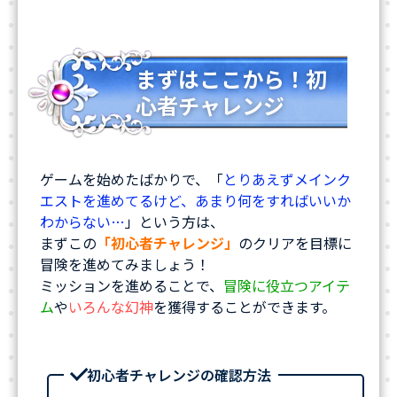
まずはここから！初
心者チャレンジ
ゲームを始めたばかりで、「
とりあえずメインク
エストを進めてるけど、あまり何をすればいいか
わからない…
」という方は、
まずこの
「初心者チャレンジ」
のクリアを目標に
冒険を進めてみましょう！
ミッションを進めることで、
冒険に役立つアイテ
ム
や
いろんな幻神
を獲得することができます。
初心者チャレンジの確認方法