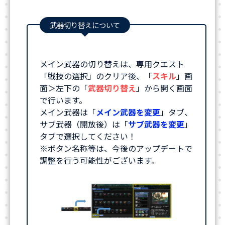
武器切り替えについて
メイン武器の切り替えは、専用クエスト
「戦技の選択」のクリア後、「
スキル
」画
面＞左下の「
武器切り替え
」から開く画面
で行います。
メイン武器は「
メイン武器を変更
」タブ、
サブ武器（開放後）は「
サブ武器を変更
」
タブで選択してください！
※ボタン名称等は、今後のアップデートで
調整を行う可能性がございます。