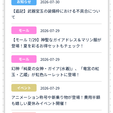
お知らせ
2026-07-30
【追記】武器宝玉の装備枠における不具合につい
て
モール
2026-07-29
【モール 7/29】神聖なガイアドレス＆マリン服が
登場！夏を彩るお得セットもチェック！
モール
2026-07-29
幻神「純夏の女神・ガイア(水着)」、「竜宮の紅
玉・乙姫」が虹色ルーレットに登場！
イベント
2026-07-29
アニメーション称号や新乗り物が登場！費用半額
も嬉しい夏休みイベント開催！