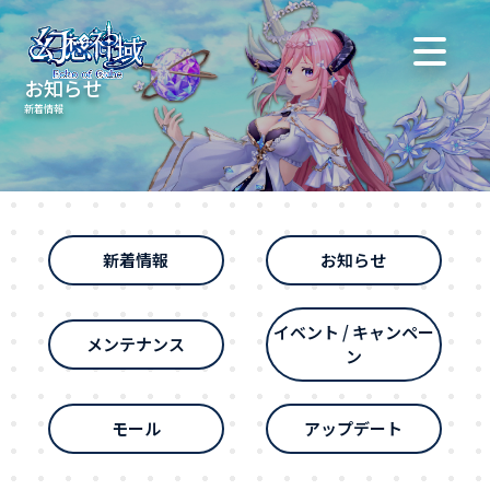
お知らせ
新着情報
新着情報
お知らせ
イベント / キャンペー
メンテナンス
ン
モール
アップデート