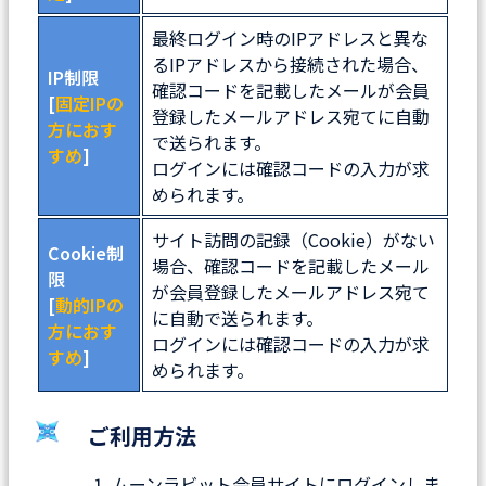
最終ログイン時のIPアドレスと異な
るIPアドレスから接続された場合、
IP制限
確認コードを記載したメールが会員
[
固定IPの
登録したメールアドレス宛てに自動
方におす
で送られます。
すめ
]
ログインには確認コードの入力が求
められます。
サイト訪問の記録（Cookie）がない
Cookie制
場合、確認コードを記載したメール
限
が会員登録したメールアドレス宛て
[
動的IPの
に自動で送られます。
方におす
ログインには確認コードの入力が求
すめ
]
められます。
ご利用方法
ムーンラビット会員サイトにログインしま