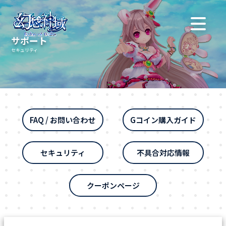
サポート
セキュリティ
FAQ / お問い合わせ
Gコイン購入ガイド
セキュリティ
不具合対応情報
クーポンページ