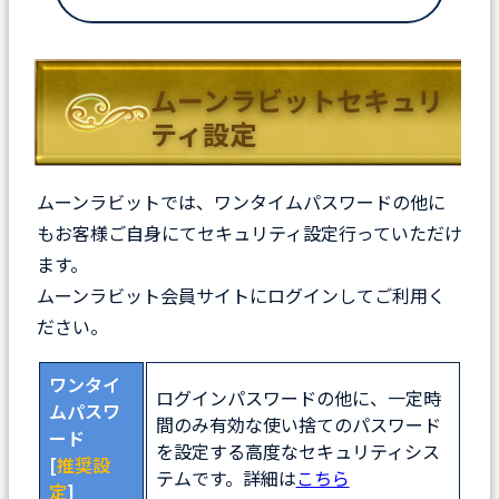
ムーンラビットセキュリ
ティ設定
ムーンラビットでは、ワンタイムパスワードの他に
もお客様ご自身にてセキュリティ設定行っていただけ
ます。
ムーンラビット会員サイトにログインしてご利用く
ださい。
ワンタイ
ログインパスワードの他に、一定時
ムパスワ
間のみ有効な使い捨てのパスワード
ード
を設定する高度なセキュリティシス
[
推奨設
テムです。詳細は
こちら
定
]