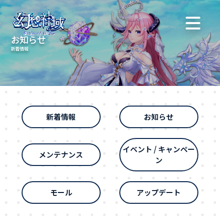
お知らせ
新着情報
新着情報
お知らせ
イベント / キャンペー
メンテナンス
ン
モール
アップデート