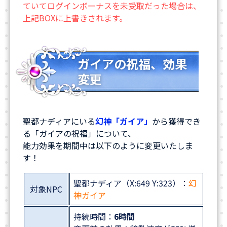
ていてログインボーナスを未受取だった場合は、
上記BOXに上書きされます。
ガイアの祝福、効果
変更
聖都ナディアにいる
幻神「ガイア」
から獲得でき
る「ガイアの祝福」について、
能力効果を期間中は以下のように変更いたしま
す！
聖都ナディア（X:649 Y:323）：
幻
対象NPC
神ガイア
持続時間：
6時間