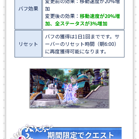
変更前の効果：移動速度が20%増
バフ効果
加
変更後の効果：
移動速度が20%増
加、全ステータスが3%増加
バフの獲得は1日1回までです。サ
リセット
ーバーのリセット時間（朝6:00）
に再度獲得可能になります。
期間限定でクエスト