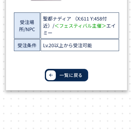
聖都ナディア （X:611 Y:458付
受注場
近）/
＜フェスティバル主催＞
エイ
所/NPC
ミー
受注条件
Lv.20以上から受注可能
一覧に戻る