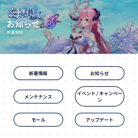
お知らせ
新着情報
新着情報
お知らせ
イベント / キャンペー
メンテナンス
ン
モール
アップデート