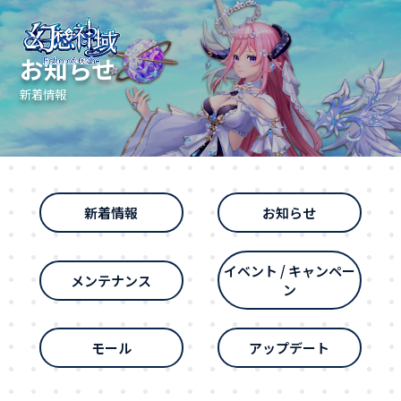
お知らせ
新着情報
新着情報
お知らせ
イベント / キャンペー
メンテナンス
ン
モール
アップデート