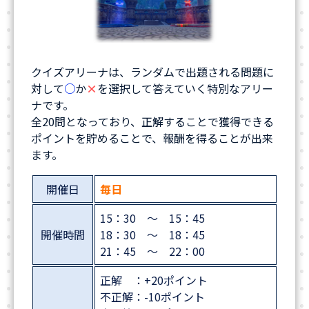
クイズアリーナは、ランダムで出題される問題に
対して
○
か
×
を選択して答えていく特別なアリー
ナです。
全20問となっており、正解することで獲得できる
ポイントを貯めることで、報酬を得ることが出来
ます。
開催日
毎日
15：30 ～ 15：45
開催時間
18：30 ～ 18：45
21：45 ～ 22：00
正解 ：+20ポイント
不正解：-10ポイント