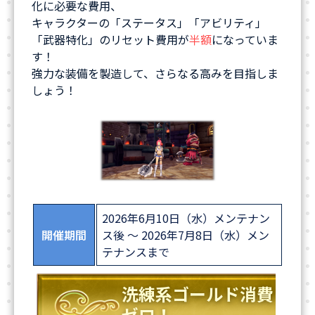
化に必要な費用、
キャラクターの「ステータス」「アビリティ」
「武器特化」のリセット費用が
半額
になっていま
す！
強力な装備を製造して、さらなる高みを目指しま
しょう！
2026年6月10日（水）メンテナン
開催期間
ス後 ～ 2026年7月8日（水）メン
テナンスまで
洗練系ゴールド消費
ゼロ！