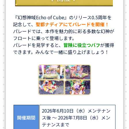
『幻想神域Echo of Cube』のリリース0.5周年を
記念して、
聖都ナディアにてパレードを開催！
パレードでは、本作を魅力的に彩る多数な幻神が
フロートに乗って登場します。
パレードを見学すると、
冒険に役立つバフ
が獲得
できます。みんなで一緒に盛り上げましょう！
2026年6月10日（水）メンテナン
開催期間
ス後 ～ 2026年7月8日（水）メン
テナンスまで