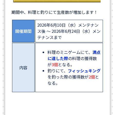
期間中、料理と釣りにて生産数が増加します！
2026年6月10日（水）メンテナン
開催期間
ス後 ～ 2026年6月24日（水）メン
テナンスまで
料理のミニゲームにて、
満点
に達した際
の料理の獲得数
が
3個
となる。
内容
釣りにて、
フィッシュキング
を釣った際の獲得数が
2個
と
なる。