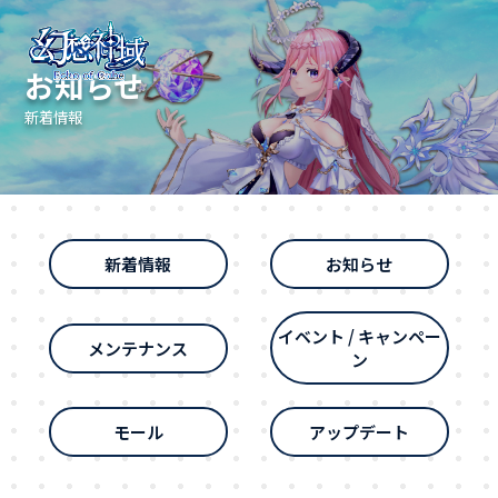
お知らせ
新着情報
新着情報
お知らせ
イベント / キャンペー
メンテナンス
ン
モール
アップデート