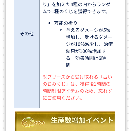
り」を加えた4種の内からランダ
ムで1種のくじを獲得できます。
万能の祈り
与えるダメージが5%
その他
増加し、受けるダメー
ジが10%減少し、治癒
効果が100%増加す
る。効果時間は6時
間。
※ブリースから受け取れる「占い
のおみくじ」は、獲得後1時間の
時間制限アイテムのため、忘れず
にご使用ください。
生産数増加イベント