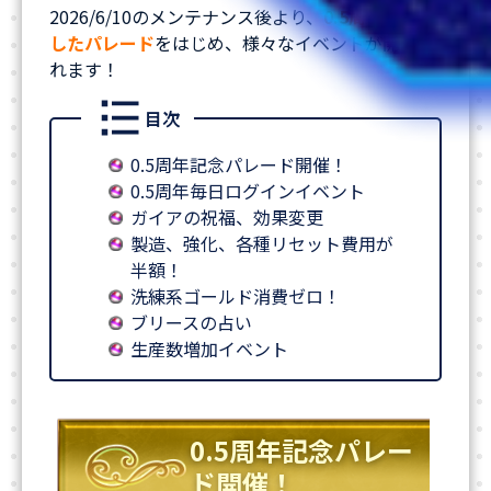
2026/6/10のメンテナンス後より、
0.5周年を記念
したパレード
をはじめ、様々なイベントが開催さ
れます！
目次
0.5周年記念パレード開催！
0.5周年毎日ログインイベント
ガイアの祝福、効果変更
製造、強化、各種リセット費用が
半額！
洗練系ゴールド消費ゼロ！
ブリースの占い
生産数増加イベント
0.5周年記念パレー
ド開催！