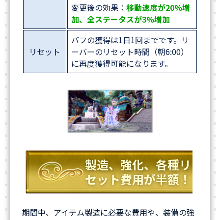
変更後の効果：
移動速度が20%増
加、全ステータスが3%増加
バフの獲得は1日1回までです。サ
リセット
ーバーのリセット時間（朝6:00）
に再度獲得可能になります。
製造、強化、各種リ
セット費用が半額！
期間中、アイテム製造に必要な費用や、装備の強