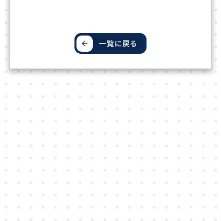
一覧に戻る