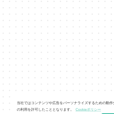
当社ではコンテンツや広告をパーソナライズするための動作分析
の利用を許可したこととなります。
Cookieポリシー