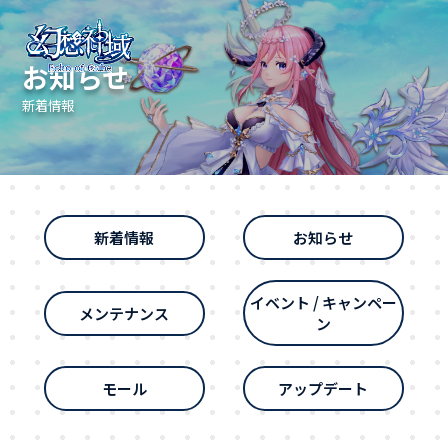
お知らせ
新着情報
新着情報
お知らせ
イベント / キャンペー
メンテナンス
ン
モール
アップデート