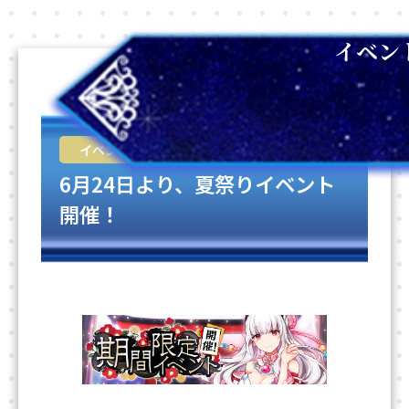
イベン
2026-06-24
イベント
6月24日より、夏祭りイベント
開催！