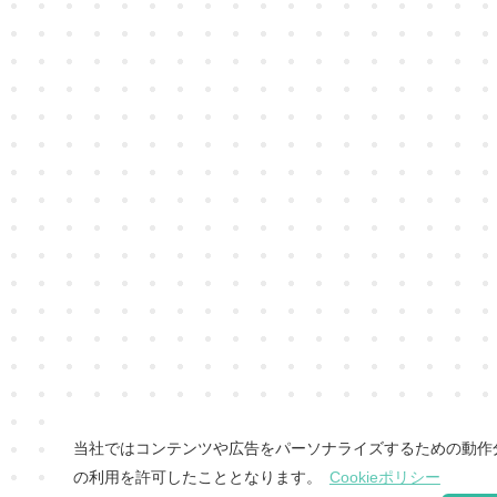
当社ではコンテンツや広告をパーソナライズするための動作分析
の利用を許可したこととなります。
Cookieポリシー