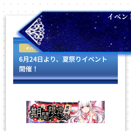
イベン
2026-06-24
イベント
6月24日より、夏祭りイベント
開催！