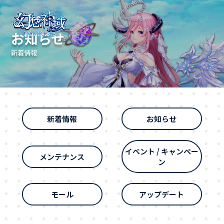
お知らせ
新着情報
新着情報
お知らせ
イベント / キャンペー
メンテナンス
ン
モール
アップデート