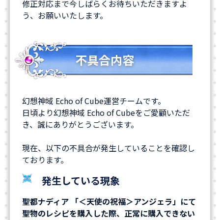
修正対応まで今しばらくお待ちいただきますよ
う、お願いいたします。
不具合内容
幻想神域 Echo of Cube運営チームです。
日頃より幻想神域 Echo of Cubeをご愛顧いただ
き、誠にありがとうございます。
現在、以下の不具合が発生していることを確認し
ております。
発生している現象
聖都ナディア 「＜天使の祝福＞アンジェラ」にて
聖物のレシピを購入した際、正常に購入できない