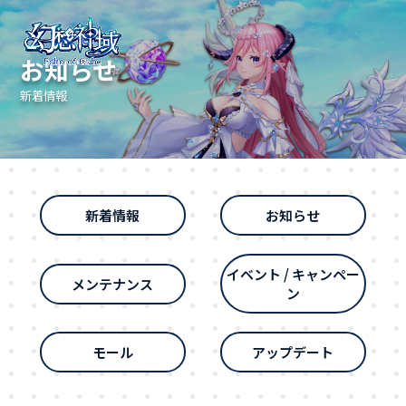
お知らせ
新着情報
新着情報
お知らせ
イベント / キャンペー
メンテナンス
ン
モール
アップデート