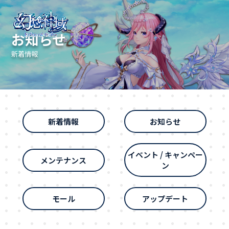
お知らせ
新着情報
新着情報
お知らせ
イベント / キャンペー
メンテナンス
ン
モール
アップデート