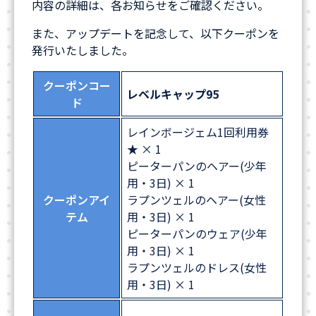
内容の詳細は、各お知らせをご確認ください。
また、アップデートを記念して、以下クーポンを
発行いたしました。
クーポンコー
レベルキャップ95
ド
レインボージェム1回利用券
★ × 1
ピーターパンのヘアー(少年
用・3日) × 1
クーポンアイ
ラプンツェルのヘアー(女性
テム
用・3日) × 1
ピーターパンのウェア(少年
用・3日) × 1
ラプンツェルのドレス(女性
用・3日) × 1