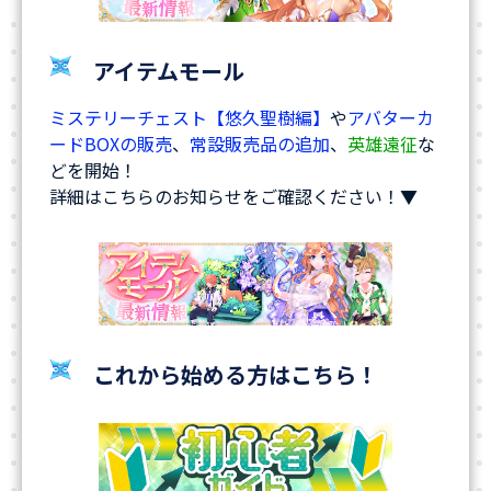
アイテムモール
ミステリーチェスト【悠久聖樹編】
や
アバターカ
ードBOXの販売
、
常設販売品の追加
、
英雄遠征
な
どを開始！
詳細はこちらのお知らせをご確認ください！▼
これから始める方はこちら！