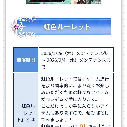
虹色ルーレット
2026/1/28（水）メンテナンス後
開催期間
～ 2026/2/4（水）メンテナンスま
で
虹色ルーレットでは、ゲーム進行
をより効率的に、より深くお楽し
みいただくための様々なアイテム
がランダムで手に入ります。
「虹色ル
ここだけでしか手に入らないアイ
ーレッ
テムもありますので、ぜひ挑戦し
ト」とは
てみましょう！
虹色ルーレットは
【I】
キーまたは