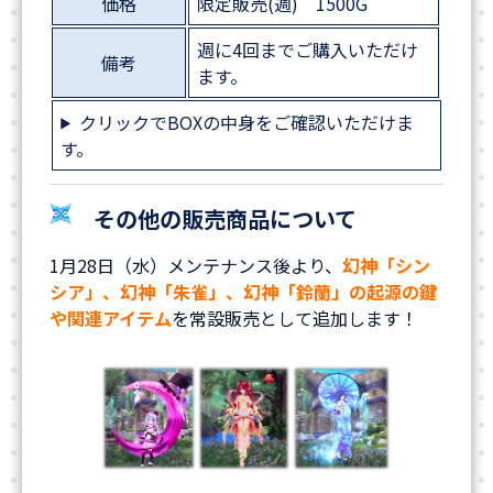
価格
限定販売(週) 1500G
週に4回までご購入いただけ
備考
ます。
クリックでBOXの中身をご確認いただけま
す。
その他の販売商品について
1月28日（水）メンテナンス後より、
幻神「シン
シア」、幻神「朱雀」、幻神「鈴蘭」の起源の鍵
や関連アイテム
を常設販売として追加します！