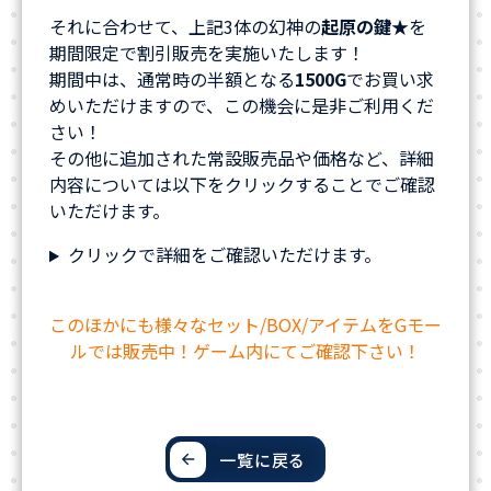
それに合わせて、上記3体の幻神の
起原の鍵★
を
期間限定で割引販売を実施いたします！
期間中は、
通常時の半額となる
1500G
でお買い求
めいただけますので、この機会に是非ご利用くだ
さい！
その他に追加された常設販売品や価格など、詳細
内容については以下をクリックすることでご確認
いただけます。
クリックで詳細をご確認いただけます。
このほかにも様々なセット/BOX/アイテムをGモー
ルでは販売中！ゲーム内にてご確認下さい！
一覧に戻る