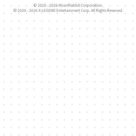
© 2020 -
2026 MoonRabbit Corporation.
© 2020 -
2026 X-LEGEND Entertainment Corp. All Rights Reserved.