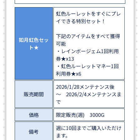
虹色ルーレットをすぐにプレ
イできる特別セット！
下記のアイテムをすべて獲得
如月虹色セッ
可能
ト★
・レインボージェム1回利用
券★x13
・虹色ルーレットマネー1回
利用券★x6
2026/1/28メンテナンス後
販売期間
～ 2026/2/4メンテナンスま
で
価格
限定販売(週) 3000G
週に10回までご購入いただけ
備考
ます。