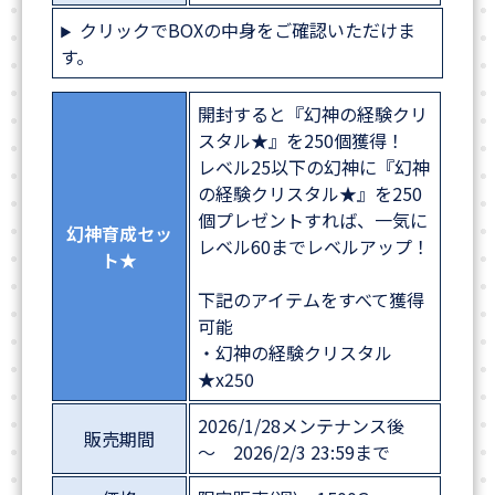
クリックでBOXの中身をご確認いただけま
す。
開封すると『幻神の経験クリ
スタル★』を250個獲得！
レベル25以下の幻神に『幻神
の経験クリスタル★』を250
個プレゼントすれば、一気に
幻神育成セッ
レベル60までレベルアップ！
ト★
下記のアイテムをすべて獲得
可能
・幻神の経験クリスタル
★x250
2026/1/28メンテナンス後
販売期間
～ 2026/2/3 23:59まで