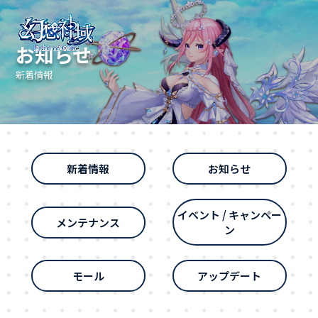
お知らせ
新着情報
新着情報
お知らせ
イベント / キャンペー
メンテナンス
ン
モール
アップデート