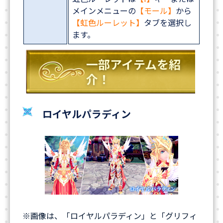
メインメニューの
【モール】
から
【虹色ルーレット】
タブを選択し
ます。
一部アイテムを紹
介！
ロイヤルパラディン
※画像は、「ロイヤルパラディン」と「グリフィ