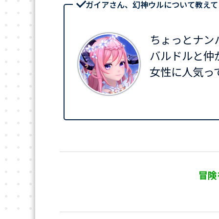
ガイアさん、幻神ウルについて教えて
ちょっとナン
バルドルと仲
女性に人気っ
冒険