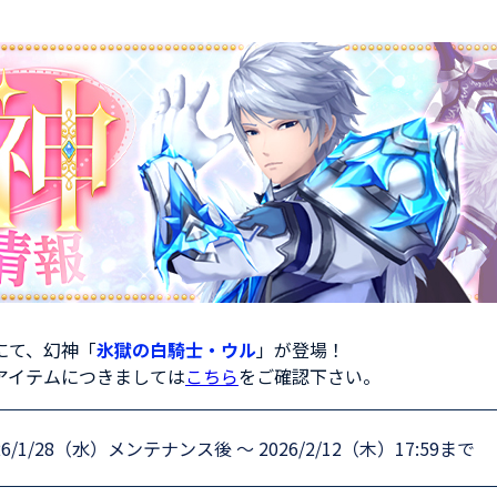
トにて、幻神「
氷獄の白騎士・ウル
」が登場！
アイテムにつきましては
こちら
をご確認下さい。
26/1/28（水）メンテナンス後 ～ 2026/2/12（木）17:59まで