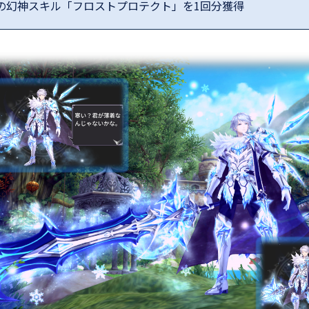
の幻神スキル「フロストプロテクト」を1回分獲得