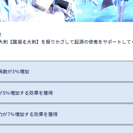
！
大剣【露凝る大剣】を振りかざして起源の使者をサポートして
係数が3％増加
が5％増加する効果を獲得
力が7％増加する効果を獲得