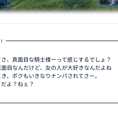
！
てさ、真面目な騎士様ーって感じするでしょ？
真面目なんだけど、女の人が大好きなんだよね
とき、ボクもいきなりナンパされてさー。
クだよ？ねぇ？