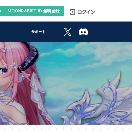
MOONRABBIT ID 無料登録
サポート