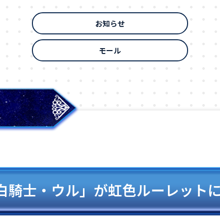
お知らせ
モール
白騎士・ウル」が虹色ルーレット