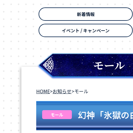
新着情報
イベント / キャンペーン
モール
HOME
>
お知らせ
>
モール
幻神「氷獄の
モール